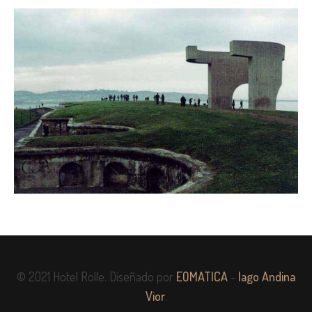
© 2021 Hotel Rolle. Diseñado por
EOMATICA
-
Iago Andina
Vior
.