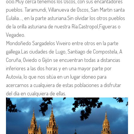
ocio.Muy cerca tenemos los Oscos, con sus encantadores
pueblos. Taramundi, Villanueva de Oscos, San Martin santa
Eulalia…, en la parte asturiana.Sin olvidar los otros pueblos
de la orilla asturiana de nuestra Ría.Castropol,Figueras o
Vegadeo.
Mondoñedo Sargadelos Viveiro entre otros en la parte
gallega.Las ciudades de Lugo, Santiago de Compostela, A
Coruña, Oviedo o Gijón se encuentran todas a distancias
inferiores a las dos horas y en una mayor parte por
Autovía, lo que nos sitúa en un lugar idoneo para
acercarnos a cualquiera de estas poblaciones a disfrutar
del día en cualquiera de ellas.