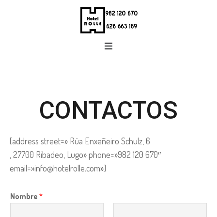
CONTACTOS
[address street=» Rúa Enxeñeiro Schulz, 6
, 27700 Ribadeo, Lugo» phone=»982 120 670″
email=»info@hotelrolle.com»]
Nombre
*