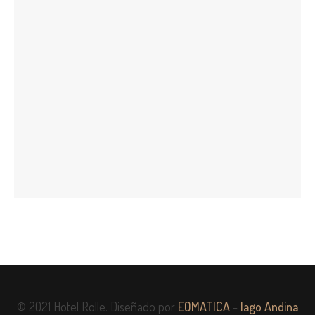
© 2021 Hotel Rolle. Diseñado por
EOMATICA
-
Iago Andina