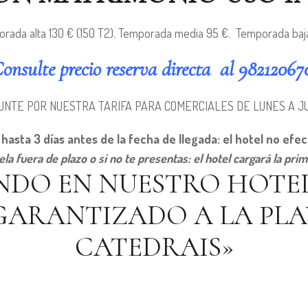
rada alta 130 € (150 T2). Temporada media 95 €. Temporada baj
onsulte precio reserva directa al 98212067
UNTE POR NUESTRA TARIFA PARA COMERCIALES DE LUNES A J
 hasta 3 días antes de la fecha de llegada: el hotel no efe
ela fuera de plazo o si no te presentas: el hotel cargará la pri
NDO EN NUESTRO HOTE
GARANTIZADO A LA PLAY
CATEDRAIS»