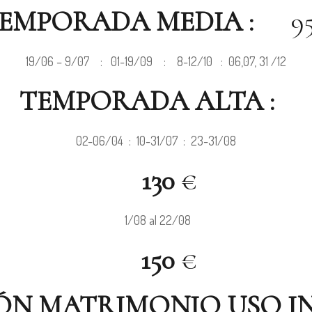
EMPORADA MEDIA :
95
19/06 – 9/07 : 01-19/09 : 8-12/10 : 06,07, 31 /12
TEMPORADA ALTA :
02-06/04 : 10-31/07 : 23-31/08
130
€
1/08 al 22/08
150
€
ÓN MATRIMONIO USO I