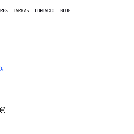
ORES
TARIFAS
CONTACTO
BLOG
0.
€