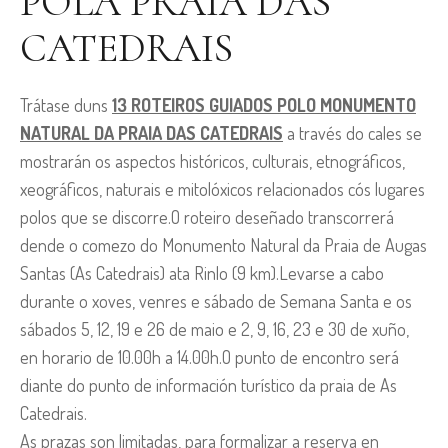
POLA PRAIA DAS
CATEDRAIS
Trátase duns
13 ROTEIROS GUIADOS POLO MONUMENTO
NATURAL DA PRAIA DAS CATEDRAIS
a través do cales se
mostrarán os aspectos históricos, culturais, etnográficos,
xeográficos, naturais e mitolóxicos relacionados cós lugares
polos que se discorre.O roteiro deseñado transcorrerá
dende o comezo do Monumento Natural da Praia de Augas
Santas (As Catedrais) ata Rinlo (9 km).Levarse a cabo
durante o xoves, venres e sábado de Semana Santa e os
sábados 5, 12, 19 e 26 de maio e 2, 9, 16, 23 e 30 de xuño,
en horario de 10.00h a 14.00h.O punto de encontro será
diante do punto de información turístico da praia de As
Catedrais.
As prazas son limitadas, para formalizar a reserva en